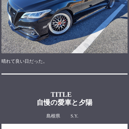
晴れて良い日だった。
TITLE
自慢の愛車と夕陽
島根県 S.Y.