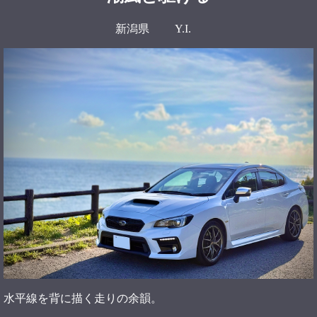
新潟県 Y.I.
水平線を背に描く走りの余韻。