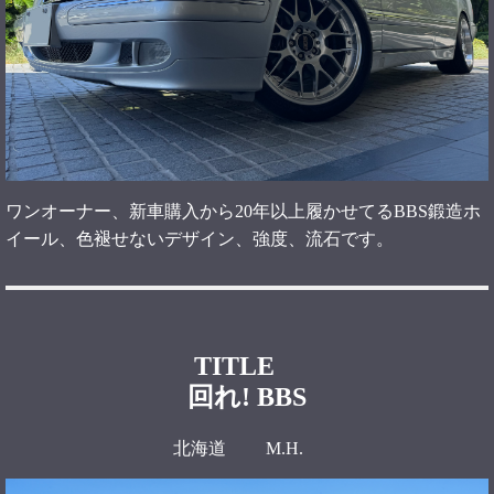
ワンオーナー、新車購入から20年以上履かせてるBBS鍛造ホ
イール、色褪せないデザイン、強度、流石です。
TITLE
回れ! BBS
北海道 M.H.