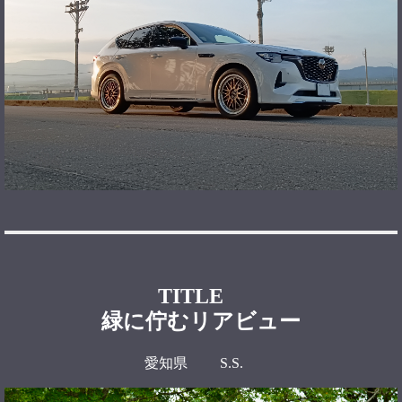
TITLE
緑に佇むリアビュー
愛知県 S.S.