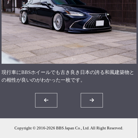
現行車にBBSホイールでも古き良き日本の誇る和風建築物と
の相性が良いのがわかった一枚です。
Copyright © 2016-2026 BBS Japan Co., Ltd. All Right Reserved.