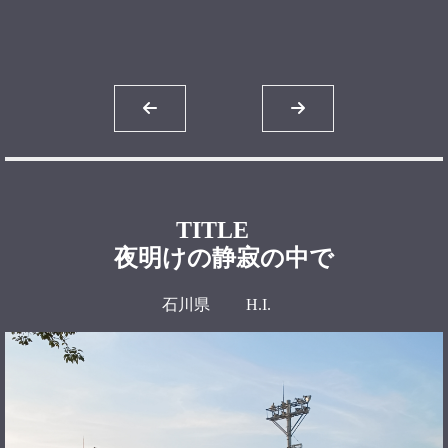
TITLE
夜明けの静寂の中で
石川県 H.I.