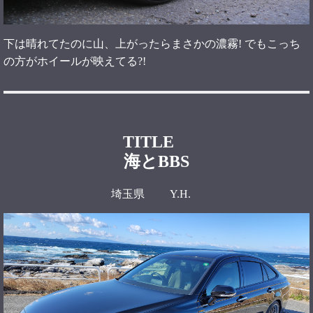
下は晴れてたのに山、上がったらまさかの濃霧! でもこっち
の方がホイールが映えてる?!
TITLE
海とBBS
埼玉県 Y.H.