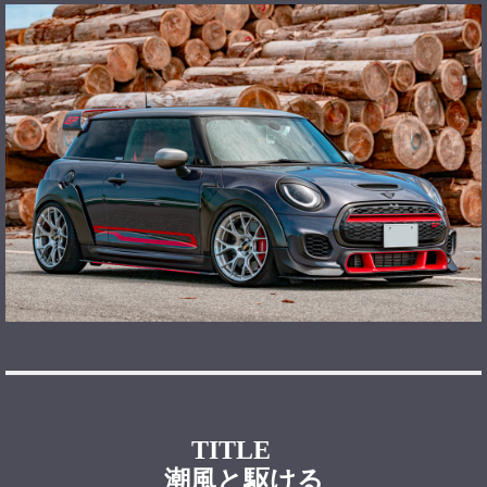
TITLE
潮風と駆ける