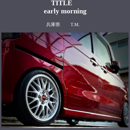
TITLE
early morning
兵庫県 T.M.