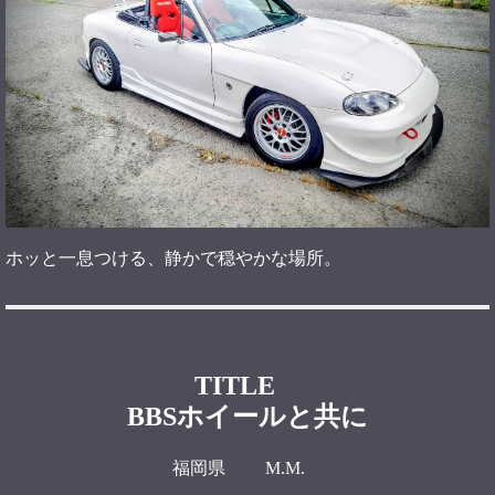
ホッと一息つける、静かで穏やかな場所。
TITLE
BBSホイールと共に
福岡県 M.M.