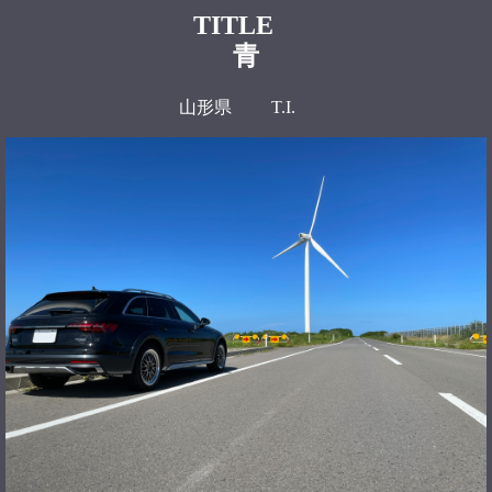
TITLE
青
山形県 T.I.