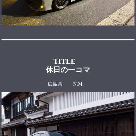
TITLE
休日の一コマ
広島県 N.M.