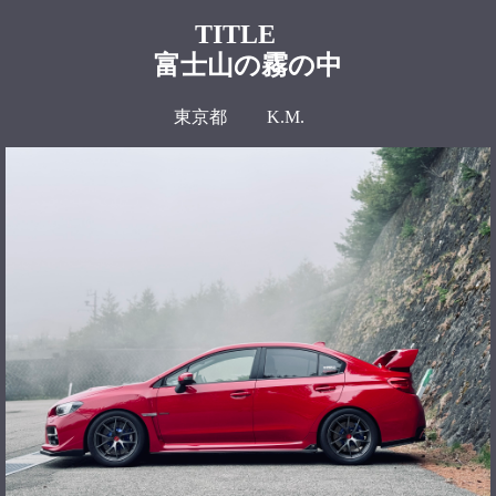
TITLE
富士山の霧の中
東京都 K.M.