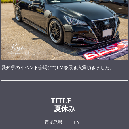
愛知県のイベント会場にてLMを履き入賞頂きました。
TITLE
夏休み
鹿児島県 T.Y.