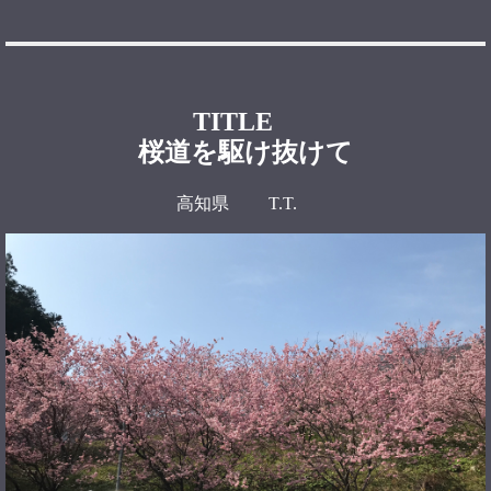
TITLE
桜道を駆け抜けて
高知県 T.T.