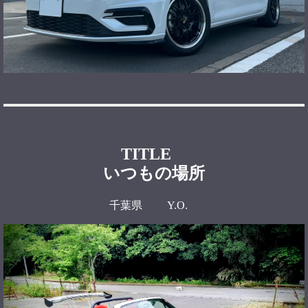
TITLE
いつもの場所
千葉県 Y.O.