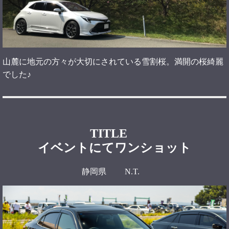
山麓に地元の方々が大切にされている雪割桜。満開の桜綺麗
でした♪
TITLE
イベントにてワンショット
静岡県 N.T.