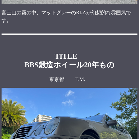
富士山の霧の中、マットグレーのRI-Aが幻想的な雰囲気で
す。
TITLE
BBS鍛造ホイール20年もの
東京都 T.M.