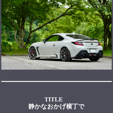
TITLE
静かなおかげ横丁で