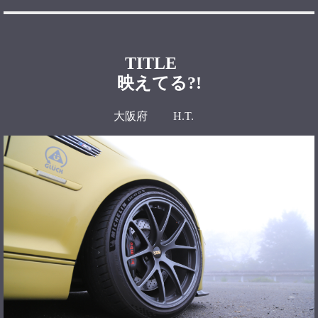
TITLE
映えてる?!
大阪府 H.T.