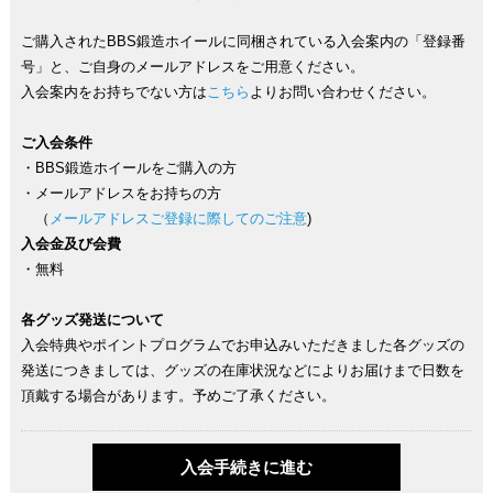
ご購入されたBBS鍛造ホイールに同梱されている入会案内の「登録番
号」と、ご自身のメールアドレスをご用意ください。
入会案内をお持ちでない方は
こちら
よりお問い合わせください。
ご入会条件
・BBS鍛造ホイールをご購入の方
・メールアドレスをお持ちの方
（
メールアドレスご登録に際してのご注意
)
入会金及び会費
・無料
各グッズ発送について
入会特典やポイントプログラムでお申込みいただきました各グッズの
発送につきましては、グッズの在庫状況などによりお届けまで日数を
頂戴する場合があります。予めご了承ください。
入会手続きに進む